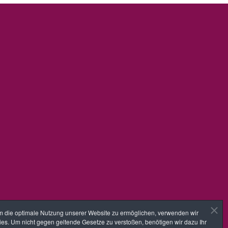
 die optimale Nutzung unserer Website zu ermöglichen, verwenden wir
es. Um nicht gegen geltende Gesetze zu verstoßen, benötigen wir dazu Ihr