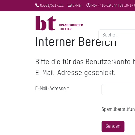
03381/511-111
E-Mail
Mo-Fr 10-19 Uhr | Sa 10-14 
Suchen
Interner Bereich
Bitte die für das Benutzerkonto
E-Mail-Adresse geschickt.
E-Mail-Adresse
*
Spamüberprüfu
Senden