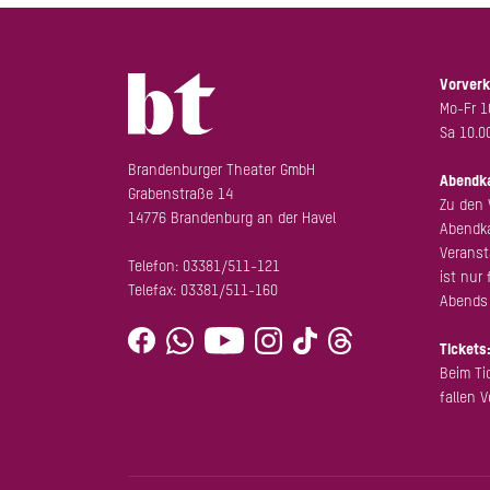
Vorverk
Mo-Fr 1
Sa 10.0
Brandenburger Theater GmbH
Abendk
Grabenstraße 14
Zu den 
14776 Brandenburg an der Havel
Abendka
Veranst
Telefon:
03381/511-121
ist nur 
Telefax: 03381/511-160
Abends 
Tickets
Beim Ti
fallen 