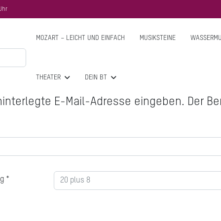
Uhr
MOZART – LEICHT UND EINFACH
MUSIKSTEINE
WASSERMU
THEATER
DEIN BT
 hinterlegte E-Mail-Adresse eingeben. Der 
ng
*