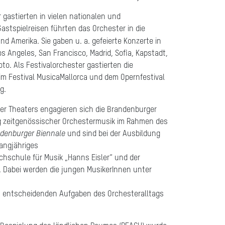
gastierten in vielen nationalen und
astspielreisen führten das Orchester in die
nd Amerika. Sie gaben u.
a. gefeierte Konzerte in
s Angeles, San Francisco, Madrid, Sofia, Kapstadt,
o. Als Festivalorchester gastierten die
m Festival MusicaMallorca und dem Opernfestival
g.
er Theaters engagieren sich die Brandenburger
g zeitgenössischer Orchestermusik im Rahmen des
denburger Biennale
und sind bei der Ausbildung
langjähriges
chschule für Musik „Hanns Eisler“ und der
n. Dabei werden die jungen MusikerInnen unter
n entscheidenden Aufgaben des Orchesteralltags