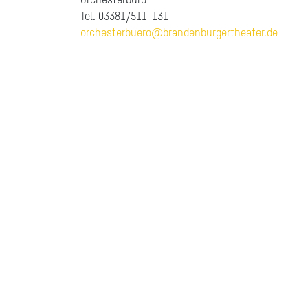
Orchesterbüro
Tel. 03381/511-131
orchesterbuero@brandenburgertheater.de