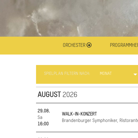
ORCHESTER
PROGRAMMHE
SPIELPLAN FILTERN NACH:
MONAT
AUGUST
2026
29.08.
WALK-IN-KONZERT
Sa
Brandenburger Symphoniker, Ristorante
16:00