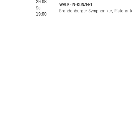
29.08.
WALK-IN-KONZERT
Sa
Brandenburger Symphoniker, Ristorante
19:00