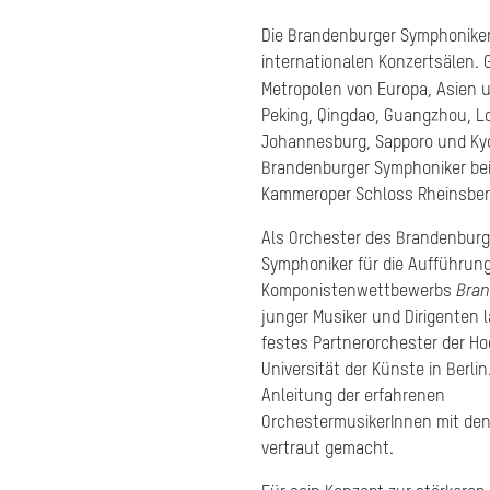
Die Brandenburger Symphoniker 
internationalen Konzertsälen. G
Metropolen von Europa, Asien u
Peking, Qingdao, Guangzhou, Lo
Johannesburg, Sapporo und Kyot
Brandenburger Symphoniker bei
Kammeroper Schloss Rheinsber
Als Orchester des Brandenburg
Symphoniker für die Aufführun
Komponistenwettbewerbs
Bran
junger Musiker und Dirigenten 
festes Partnerorchester der Ho
Universität der Künste in Berli
Anleitung der erfahrenen
OrchestermusikerInnen mit de
vertraut gemacht.