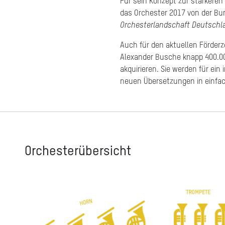
Für sein Konzept zur stärkere
das Orchester 2017 von der B
Orchesterlandschaft Deutschl
Auch für den aktuellen Förderz
Alexander Busche knapp 400.00
akquirieren. Sie werden für ein
neuen Übersetzungen in einfac
Orchesterübersicht