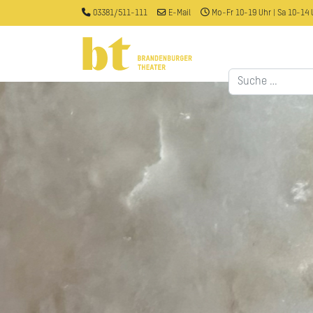
03381/511-111
E-Mail
Mo-Fr 10-19 Uhr | Sa 10-14 
Suchen