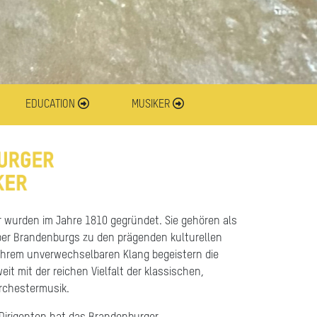
EDUCATION
MUSIKER
 wurden im Jahre 1810 gegründet. Sie gehören als
per Brandenburgs zu den prägenden kulturellen
 ihrem unverwechselbaren Klang begeistern die
it mit der reichen Vielfalt der klassischen,
rchestermusik.