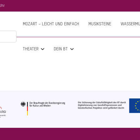
Uhr
MOZART – LEICHT UND EINFACH
MUSIKSTEINE
WASSERMU
THEATER
DEIN BT