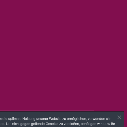
 die optimale Nutzung unserer Website zu ermöglichen, verwenden wir
es. Um nicht gegen geltende Gesetze zu verstoßen, benötigen wir dazu Ihr