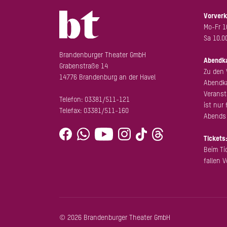
Vorverk
Mo-Fr 1
Sa 10.0
Brandenburger Theater GmbH
Abendk
Grabenstraße 14
Zu den 
14776 Brandenburg an der Havel
Abendka
Veranst
Telefon:
03381/511-121
ist nur 
Telefax: 03381/511-160
Abends 
Tickets
Beim Ti
fallen 
© 2026 Brandenburger Theater GmbH